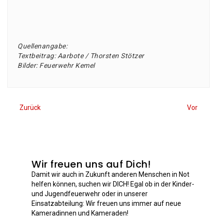
Quel­len­an­ga­be:
Text­bei­trag: Aar­bo­te / Thors­ten Stöt­zer
Bil­der: Feu­er­wehr Kemel
Zurück
Vor
Wir freuen uns auf Dich!
Damit wir auch in Zukunft anderen Menschen in Not
helfen können, suchen wir DICH! Egal ob in der Kinder-
und Jugendfeuerwehr oder in unserer
Einsatzabteilung: Wir freuen uns immer auf neue
Kameradinnen und Kameraden!