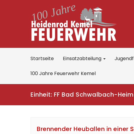
Startseite
Einsatzabteilung
Jugend
100 Jahre Feuerwehr Kemel
Einheit:
FF Bad Schwalbach-Hei
Brennender Heuballen in einer 