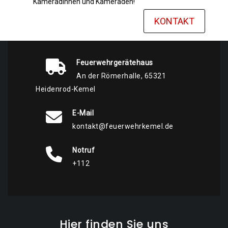
Kameradinnen und Kameraden!
KONTAKT
Feuerwehrgerätehaus
An der Römerhalle, 65321
Heidenrod-Kemel
E-Mail
kontakt@feuerwehrkemel.de
Notruf
+112
Hier finden Sie uns