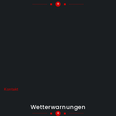
+
Kontakt
Wetterwarnungen
+