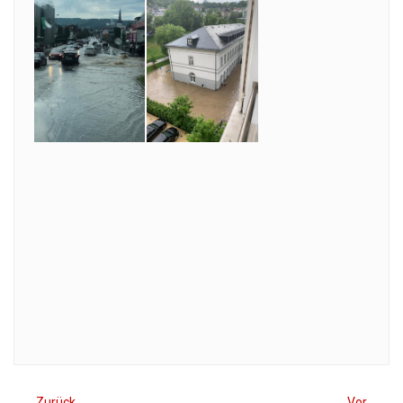
Zurück
Vor