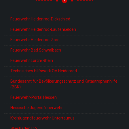
Feuerwehr Heidenrod-Dickschied
Feuerwehr Heidenrod-Laufenselden
Feuerwehr Heidenrod-Zorn
Feuerwehr Bad Schwalbach
Feuerwehr Lorch/Rhein
Technisches Hilfswerk OV Heidenrod
Bundesamt für Bevölkerungsschutz und Katastrophenhilfe
(BBK)
Feuerwehr-Portal Hessen
Hessische Jugendfeuerwehr
Kreisjugendfeuerwehr Untertaunus
Wiesbaden112