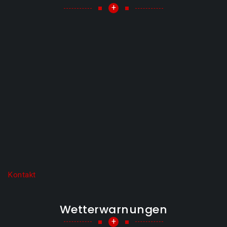
+
Kontakt
Wetterwarnungen
+