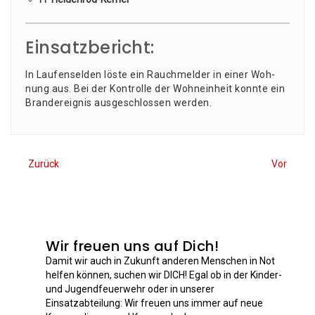
Einsatzbericht:
In Lau­fen­sel­den lös­te ein Rauch­mel­der in einer Woh­
nung aus. Bei der Kon­trol­le der Wohn­ein­heit konn­te ein
Brand­er­eig­nis aus­ge­schlos­sen werden.
Zurück
Vor
Wir freuen uns auf Dich!
Damit wir auch in Zukunft anderen Menschen in Not
helfen können, suchen wir DICH! Egal ob in der Kinder-
und Jugendfeuerwehr oder in unserer
Einsatzabteilung: Wir freuen uns immer auf neue