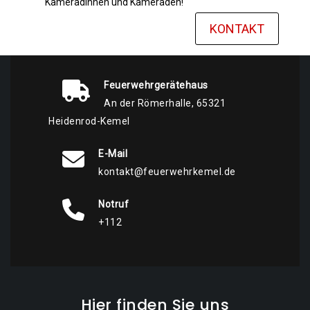
Kameradinnen und Kameraden!
KONTAKT
Feuerwehrgerätehaus
An der Römerhalle, 65321
Heidenrod-Kemel
E-Mail
kontakt@feuerwehrkemel.de
Notruf
+112
Hier finden Sie uns