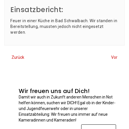
Einsatzbericht:
Feu­er in einer Küche in Bad Schwal­bach. Wir stan­den in
Bereit­stel­lung, muss­ten jedoch nicht ein­ge­setzt
werden.
Zurück
Vor
Wir freuen uns auf Dich!
Damit wir auch in Zukunft anderen Menschen in Not
helfen können, suchen wir DICH! Egal ob in der Kinder-
und Jugendfeuerwehr oder in unserer
Einsatzabteilung: Wir freuen uns immer auf neue
Kameradinnen und Kameraden!