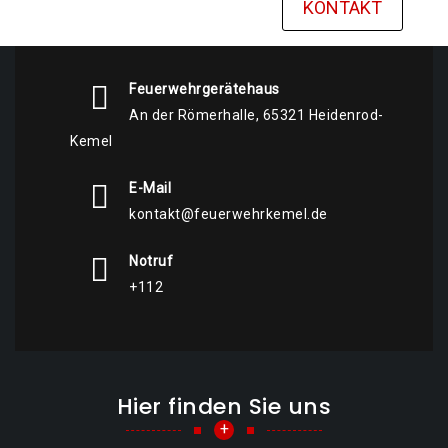
KONTAKT
Feuerwehrgerätehaus
An der Römerhalle, 65321 Heidenrod-
Kemel
E-Mail
kontakt@feuerwehrkemel.de
Notruf
+112
Hier finden Sie uns
+