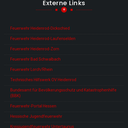
Externe Links
+
Feuerwehr Heidenrod-Dickschied
Feuerwehr Heidenrod-Laufenselden
Feuerwehr Heidenrod-Zorn
Feuerwehr Bad Schwalbach
Feuerwehr Lorch/Rhein
Technisches Hilfswerk OV Heidenrod
Bundesamt für Bevölkerungsschutz und Katastrophenhilfe
(BBK)
Feuerwehr-Portal Hessen
Hessische Jugendfeuerwehr
Kreisjugendfeuerwehr Untertaunus