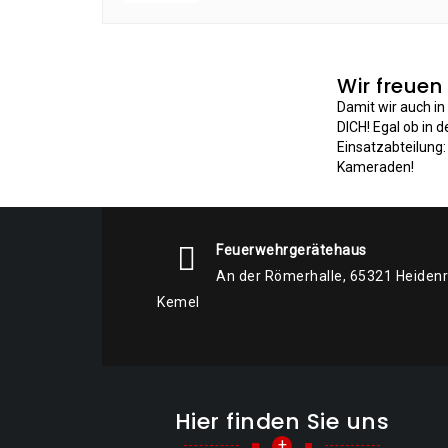
Wir freuen
Damit wir auch i
DICH! Egal ob in 
Einsatzabteilung
Kameraden!
Feuerwehrgerätehaus
An der Römerhalle, 65321 Heiden
Kemel
Hier finden Sie uns
+