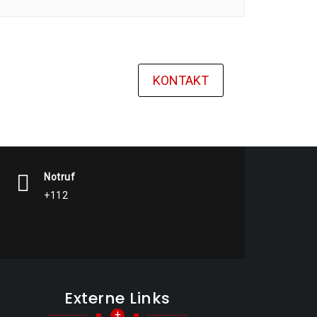
KONTAKT
Notruf
+112
Externe Links
+