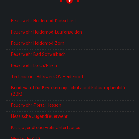
+
Feuerwehr Heidenrod-Dickschied
Feuerwehr Heidenrod-Laufenselden
Feuerwehr Heidenrod-Zorn
Feuerwehr Bad Schwalbach
Feuerwehr Lorch/Rhein
Technisches Hilfswerk OV Heidenrod
Bundesamt für Bevölkerungsschutz und Katastrophenhilfe
(BBK)
Feuerwehr-Portal Hessen
Hessische Jugendfeuerwehr
Kreisjugendfeuerwehr Untertaunus
Wiesbaden112