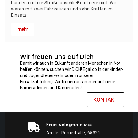
bun­den und die Stra­ße anschlie­ßend gerei­nigt. Wir
waren mit zwei Fahr­zeu­gen und zehn Kräf­ten im
Einsatz.
mehr
Wir freuen uns auf Dich!
Damit wir auch in Zukunft anderen Menschen in Not
helfen können, suchen wir DICH! Egal ob in der Kinder-
und Jugendfeuerwehr oder in unserer
Einsatzabteilung: Wir freuen uns immer auf neue
Kameradinnen und Kameraden!
KONTAKT
Feuerwehrgerätehaus
An der Römerhalle, 65321