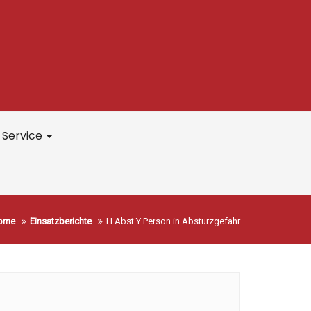
Service
ome
Einsatzberichte
H Abst Y Person in Absturzgefahr