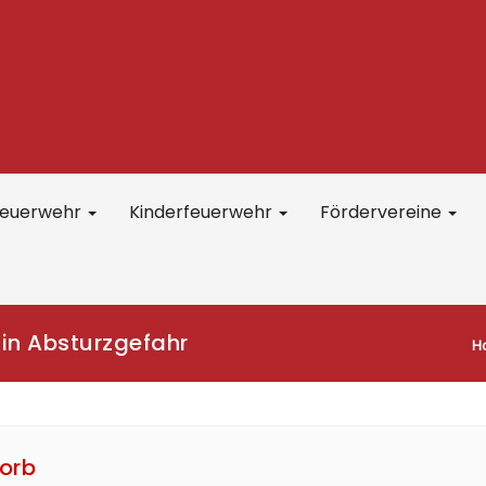
feuerwehr
Kinderfeuerwehr
Fördervereine
 in Absturzgefahr
H
orb