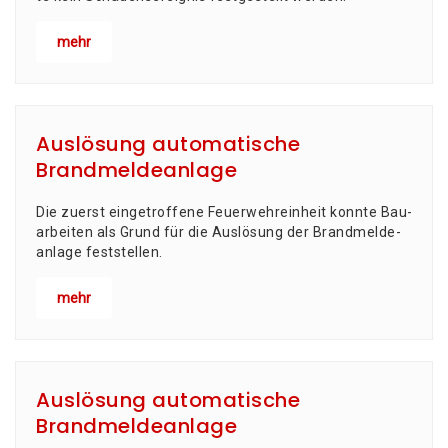
mehr
Auslösung automatische
Brandmeldeanlage
Die zuerst ein­ge­trof­fe­ne Feu­er­wehr­ein­heit konn­te Bau­
ar­bei­ten als Grund für die Aus­lö­sung der Brand­mel­de­
an­la­ge feststellen.
mehr
Auslösung automatische
Brandmeldeanlage