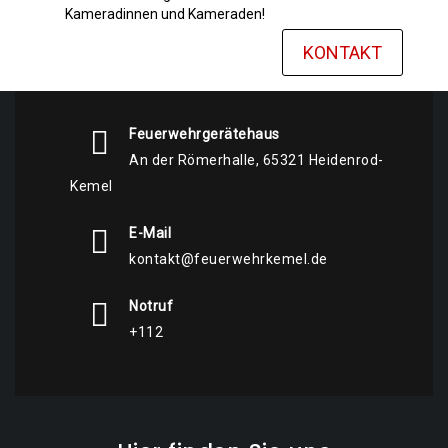
Kameradinnen und Kameraden!
KONTAKT
Feuerwehrgerätehaus
An der Römerhalle, 65321 Heidenrod-
Kemel
E-Mail
kontakt@feuerwehrkemel.de
Notruf
+112