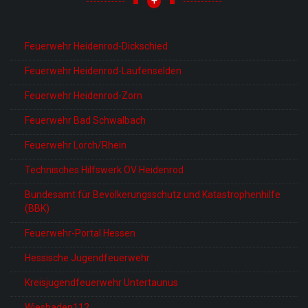
+
Feuerwehr Heidenrod-Dickschied
Feuerwehr Heidenrod-Laufenselden
Feuerwehr Heidenrod-Zorn
Feuerwehr Bad Schwalbach
Feuerwehr Lorch/Rhein
Technisches Hilfswerk OV Heidenrod
Bundesamt für Bevölkerungsschutz und Katastrophenhilfe
(BBK)
Feuerwehr-Portal Hessen
Hessische Jugendfeuerwehr
Kreisjugendfeuerwehr Untertaunus
Wiesbaden112