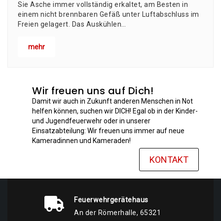
Sie Asche immer voll­stän­dig erkal­tet, am Bes­ten in
einem nicht brenn­ba­ren Gefäß unter Luft­ab­schluss im
Frei­en gelagert. Das Aus­küh­len…
mehr
Wir freuen uns auf Dich!
Damit wir auch in Zukunft anderen Menschen in Not
helfen können, suchen wir DICH! Egal ob in der Kinder-
und Jugendfeuerwehr oder in unserer
Einsatzabteilung: Wir freuen uns immer auf neue
Kameradinnen und Kameraden!
KONTAKT
Feuerwehrgerätehaus
An der Römerhalle, 65321