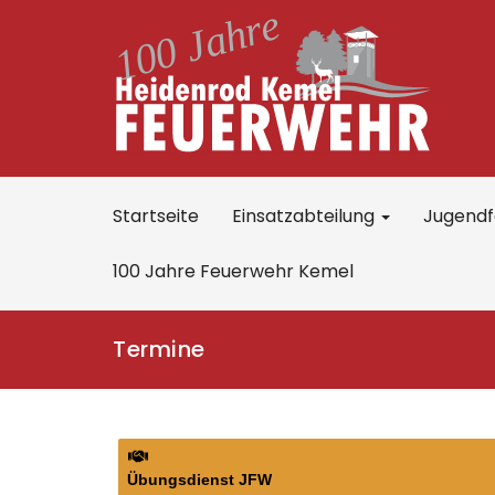
Startseite
Einsatzabteilung
Jugend
100 Jahre Feuerwehr Kemel
Termine
Übungs­dienst
JFW