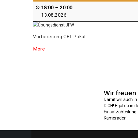
18:00
–
20:00
13.08.2026
Vor­be­rei­tung GBI-Pokal
More
Wir freuen
Damit wir auch i
DICH! Egal ob in 
Einsatzabteilung
Kameraden!