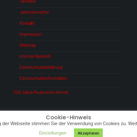
Termine
Jahresberichte
Kontakt
Impressum
Sitemap
Interner Bereich
Datenschutzerklärung
Datenschutzinformation
100 Jahre Feuerwehr Kemel
Cookie-Hinweis
 der Webseite stimmen Sie der Verwendung von Cookies zu. Weite
Proudly powered 
Einstellungen
Akzeptieren