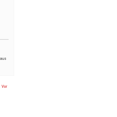
haus
Vor