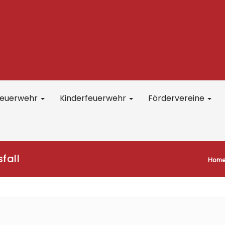
feuerwehr
Kinderfeuerwehr
Fördervereine
fall
Hom