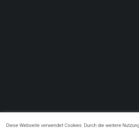
Diese Webseite verwendet Cookies. Durch die weitere Nutzung
© Feuerwehr Heidenrod-Kemel