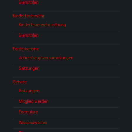
Dienstplan
Kinderfeuerwehr
Kinderfeuerwehrordnung
Dienstplan
Fördervereine
Jahreshauptversammlungen
Satzungen
Service
Satzungen
Mitglied werden
Formulare
Wissenswertes