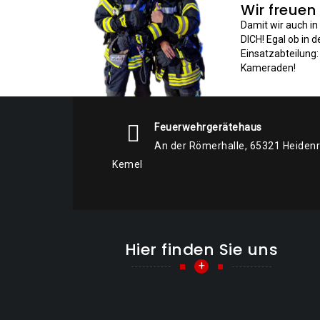
Wir freuen
Damit wir auch i
DICH! Egal ob in 
Einsatzabteilung
Kameraden!
Feuerwehrgerätehaus
An der Römerhalle, 65321 Heiden
Kemel
Hier finden Sie uns
+