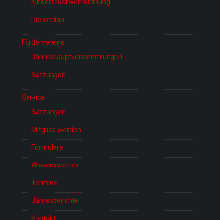
Kinderfeuerwehrordnung
Dienstplan
Fördervereine
Jahreshauptversammlungen
Satzungen
Service
Satzungen
Mitglied werden
Formulare
Wissenswertes
Termine
Jahresberichte
Kontakt