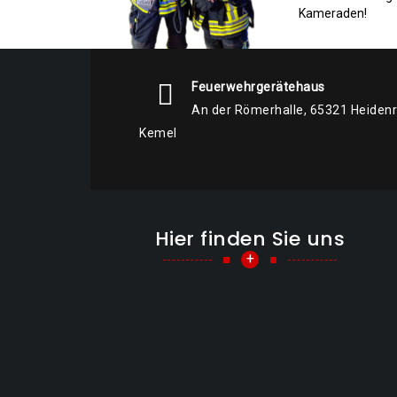
Kameraden!
Feuerwehrgerätehaus
An der Römerhalle, 65321 Heiden
Kemel
Hier finden Sie uns
+