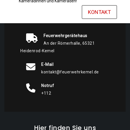
Kameradinnen und Kameraden!
KONTAKT
Feuerwehrgerätehaus
An der Römerhalle, 65321
Heidenrod-Kemel
E-Mail
kontakt@feuerwehrkemel.de
Notruf
+112
Hier finden Sie uns