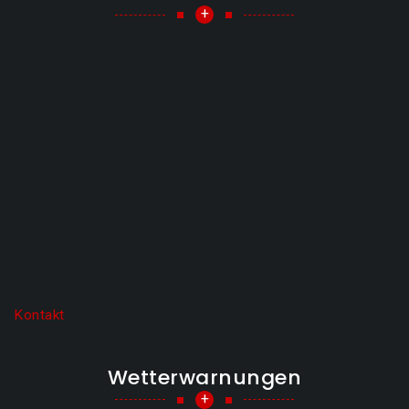
+
Kontakt
Wetterwarnungen
+