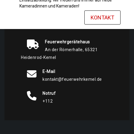
Einsatzabteilung: Wir freuen uns immer auf neue
Kameradinnen und Kameraden!
KONTAKT
Feuerwehrgerätehaus
An der Römerhalle, 65321
Heidenrod-Kemel
E-Mail
kontakt@feuerwehrkemel.de
Notruf
+112