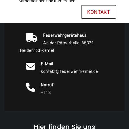
Kameradinnen und Kameraden!
KONTAKT
Feuerwehrgerätehaus
An der Römerhalle, 65321
Heidenrod-Kemel
E-Mail
kontakt@feuerwehrkemel.de
Notruf
+112
Hier finden Sie uns