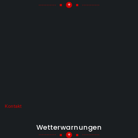
+
Kontakt
Wetterwarnungen
+