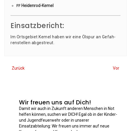
Hei­den­rod-Kemel
FF
Einsatzbericht:
Im Orts­ge­biet Kemel haben wir eine Ölspur an Gefah­
ren­stel­len abgestreut.
Zurück
Vor
Wir freuen uns auf Dich!
Damit wir auch in Zukunft anderen Menschen in Not
helfen können, suchen wir DICH! Egal ob in der Kinder-
und Jugendfeuerwehr oder in unserer
Einsatzabteilung: Wir freuen uns immer auf neue