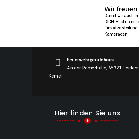
Wir freuen
Damit wir auch i
DICH! Egal ob in 
Einsatzabteilung
Kameraden!
Feuerwehrgerätehaus
An der Römerhalle, 65321 Heiden
Kemel
Hier finden Sie uns
+