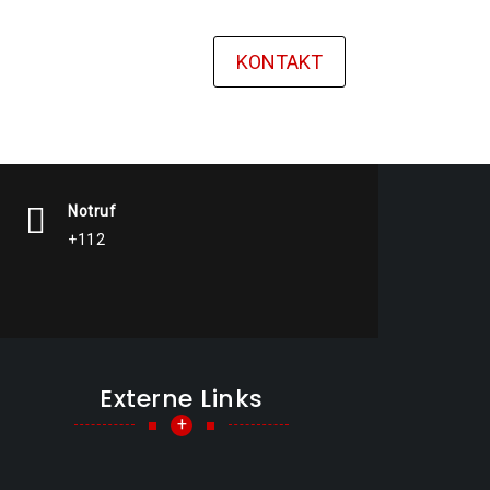
KONTAKT
Notruf
+112
Externe Links
+