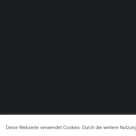
Diese Webseite verwendet Cookies. Durch die weitere Nutzung
© Feuerwehr Heidenrod-Kemel