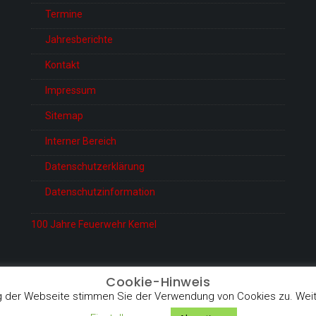
Termine
Jahresberichte
Kontakt
Impressum
Sitemap
Interner Bereich
Datenschutzerklärung
Datenschutzinformation
100 Jahre Feuerwehr Kemel
Cookie-Hinweis
 der Webseite stimmen Sie der Verwendung von Cookies zu. Weite
Proudly powered 