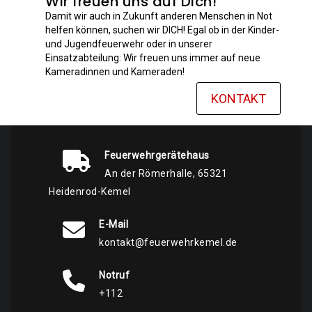
Wir freuen uns auf Dich!
Damit wir auch in Zukunft anderen Menschen in Not
helfen können, suchen wir DICH! Egal ob in der Kinder-
und Jugendfeuerwehr oder in unserer
Einsatzabteilung: Wir freuen uns immer auf neue
Kameradinnen und Kameraden!
KONTAKT
Feuerwehrgerätehaus
An der Römerhalle, 65321
Heidenrod-Kemel
E-Mail
kontakt@feuerwehrkemel.de
Notruf
+112