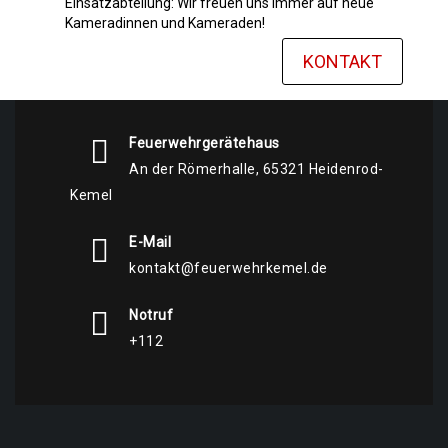
Einsatzabteilung: Wir freuen uns immer auf neue
Kameradinnen und Kameraden!
KONTAKT
Feuerwehrgerätehaus
An der Römerhalle, 65321 Heidenrod-
Kemel
E-Mail
kontakt@feuerwehrkemel.de
Notruf
+112