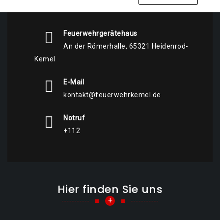
Feuerwehrgerätehaus
An der Römerhalle, 65321 Heidenrod-
Kemel
E-Mail
kontakt@feuerwehrkemel.de
Notruf
+112
Hier finden Sie uns
+