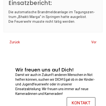
Einsatzbericht:
Die auto­ma­ti­sche Brand­mel­de­an­la­ge im Tagungs­zen­
trum „Bhak­ti Mar­ga“ in Sprin­gen hat­te ausgelöst.
Die Feu­er­wehr muss­te nicht tätig werden.
Zurück
Vor
Wir freuen uns auf Dich!
Damit wir auch in Zukunft anderen Menschen in Not
helfen können, suchen wir DICH! Egal ob in der Kinder-
und Jugendfeuerwehr oder in unserer
Einsatzabteilung: Wir freuen uns immer auf neue
Kameradinnen und Kameraden!
KONTAKT