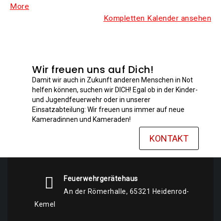
More
Kom­plet­ten Kalen­der ansehen
Wir freuen uns auf Dich!
Damit wir auch in Zukunft anderen Menschen in Not
helfen können, suchen wir DICH! Egal ob in der Kinder-
und Jugendfeuerwehr oder in unserer
Einsatzabteilung: Wir freuen uns immer auf neue
Kameradinnen und Kameraden!
KONTAKT
Feuerwehrgerätehaus
An der Römerhalle, 65321 Heidenrod-
Kemel