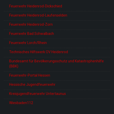
Feuerwehr Heidenrod-Dickschied
Feuerwehr Heidenrod-Laufenselden
Feuerwehr Heidenrod-Zorn
Feuerwehr Bad Schwalbach
Feuerwehr Lorch/Rhein
Technisches Hilfswerk OV Heidenrod
Bundesamt für Bevölkerungsschutz und Katastrophenhilfe
(BBK)
Feuerwehr-Portal Hessen
Hessische Jugendfeuerwehr
Kreisjugendfeuerwehr Untertaunus
Wiesbaden112