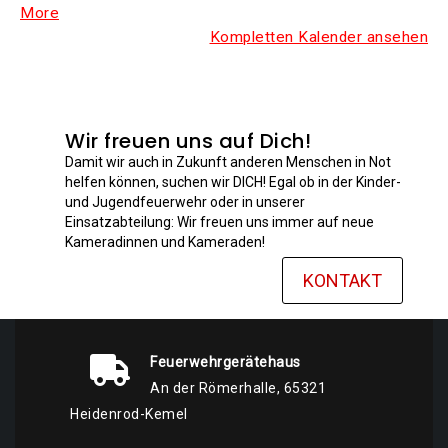
More
Kom­plet­ten Kalen­der ansehen
Wir freuen uns auf Dich!
Damit wir auch in Zukunft anderen Menschen in Not
helfen können, suchen wir DICH! Egal ob in der Kinder-
und Jugendfeuerwehr oder in unserer
Einsatzabteilung: Wir freuen uns immer auf neue
Kameradinnen und Kameraden!
KONTAKT
Feuerwehrgerätehaus
An der Römerhalle, 65321
Heidenrod-Kemel