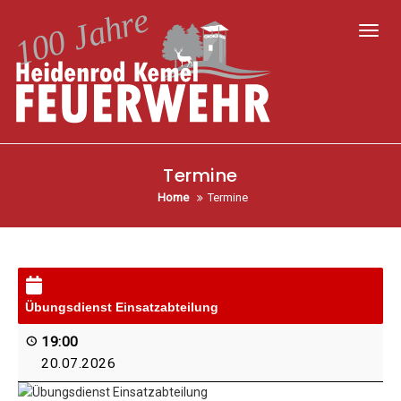
Toggl
Termine
Home
Termine
Übungs­dienst Einsatzabteilung
19:00
20.07.2026