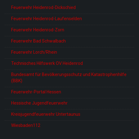
Feuerwehr Heidenrod-Dickschied
Feuerwehr Heidenrod-Laufenselden
Feuerwehr Heidenrod-Zorn
Feuerwehr Bad Schwalbach
Feuerwehr Lorch/Rhein
Technisches Hilfswerk OV Heidenrod
Bundesamt für Bevölkerungsschutz und Katastrophenhilfe
(BBK)
Feuerwehr-Portal Hessen
Hessische Jugendfeuerwehr
Kreisjugendfeuerwehr Untertaunus
Wiesbaden112