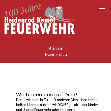
Toggl
Slider
Home
Slider
Wir freuen uns auf Dich!
Damit wir auch in Zukunft anderen Menschen in Not
helfen können, suchen wir DICH! Egal ob in der Kinder-
und Jugendfeuerwehr oder in unserer