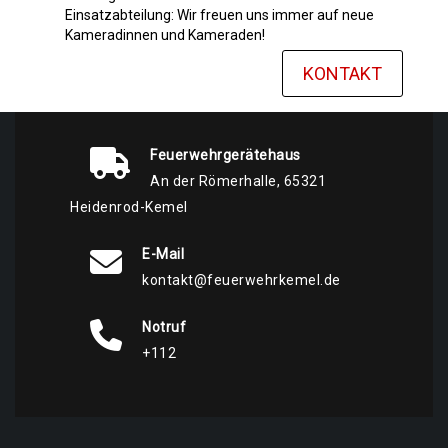
Einsatzabteilung: Wir freuen uns immer auf neue
Kameradinnen und Kameraden!
KONTAKT
Feuerwehrgerätehaus
An der Römerhalle, 65321
Heidenrod-Kemel
E-Mail
kontakt@feuerwehrkemel.de
Notruf
+112