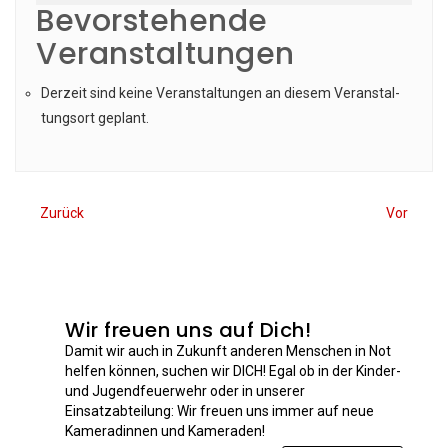
Bevorstehende
Veranstaltungen
Der­zeit sind kei­ne Ver­an­stal­tun­gen an die­sem Ver­an­stal­
tungs­ort geplant.
Zurück
Vor
Wir freuen uns auf Dich!
Damit wir auch in Zukunft anderen Menschen in Not
helfen können, suchen wir DICH! Egal ob in der Kinder-
und Jugendfeuerwehr oder in unserer
Einsatzabteilung: Wir freuen uns immer auf neue
Kameradinnen und Kameraden!