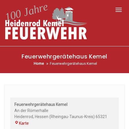
Toggl
Feuerwehrgerätehaus Kemel
Home
Feuerwehrgerätehaus Kemel
Feuerwehrgerätehaus Kemel
An der Römerhalle
Heidenrod
,
Hessen (Rheingau-Taunus-Kreis)
65321
Karte