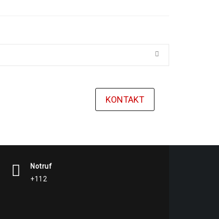
KONTAKT
Notruf
+112