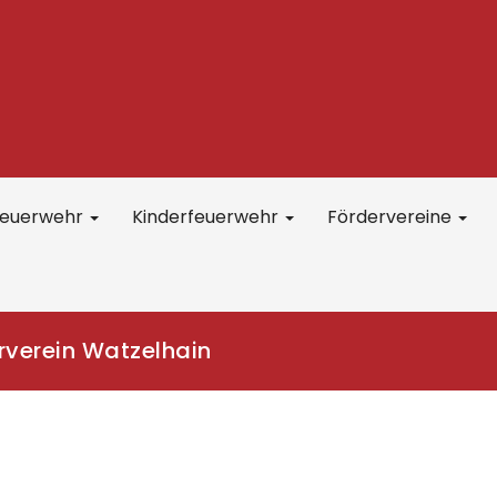
feuerwehr
Kinderfeuerwehr
Fördervereine
rverein Watzelhain