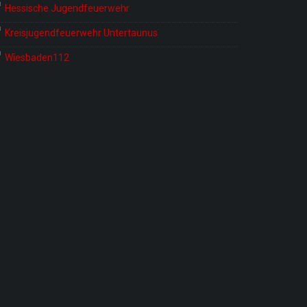
Hessische Jugendfeuerwehr
Kreisjugendfeuerwehr Untertaunus
Wiesbaden112