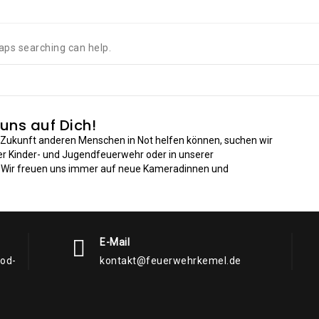
haps searching can help.
 uns auf Dich!
n Zukunft anderen Menschen in Not helfen können, suchen wir
der Kinder- und Jugendfeuerwehr oder in unserer
: Wir freuen uns immer auf neue Kameradinnen und
E-Mail
rod-
kontakt@feuerwehrkemel.de