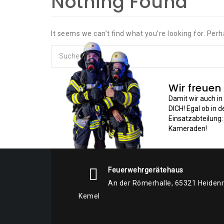
Nothing Found
It seems we can’t find what you’re looking for. Per
Wir freuen
Damit wir auch i
DICH! Egal ob in 
Einsatzabteilung
Kameraden!
Feuerwehrgerätehaus
An der Römerhalle, 65321 Heiden
Kemel