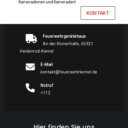
Kameradinnen und Kameraden!
KONTAKT
Feuerwehrgerätehaus
An der Römerhalle, 65321
Heidenrod-Kemel
E-Mail
kontakt@feuerwehrkemel.de
Notruf
+112
Hier finden Sie uns