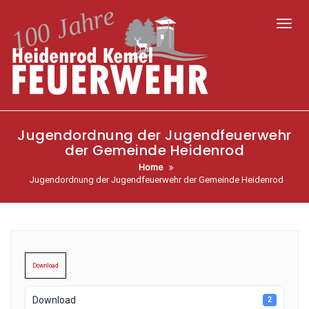
Toggl
Jugendordnung der Jugendfeuerwehr
der Gemeinde Heidenrod
Home
Jugendordnung der Jugendfeuerwehr der Gemeinde Heidenrod
Down­load
Down­load
2