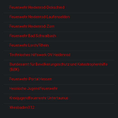
Feuerwehr Heidenrod-Dickschied
Feuerwehr Heidenrod-Laufenselden
Feuerwehr Heidenrod-Zorn
Feuerwehr Bad Schwalbach
Feuerwehr Lorch/Rhein
Technisches Hilfswerk OV Heidenrod
Bundesamt für Bevölkerungsschutz und Katastrophenhilfe
(BBK)
Feuerwehr-Portal Hessen
Hessische Jugendfeuerwehr
Kreisjugendfeuerwehr Untertaunus
Wiesbaden112